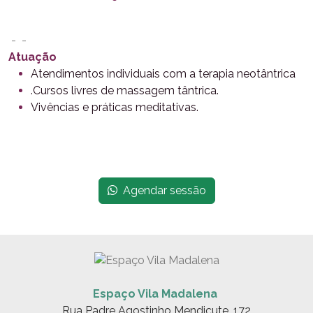
- -
Atuação
Atendimentos individuais com a terapia neotântrica
.Cursos livres de massagem tântrica.
Vivências e práticas meditativas.
Agendar sessão
Espaço Vila Madalena
Rua Padre Agostinho Mendicute, 172